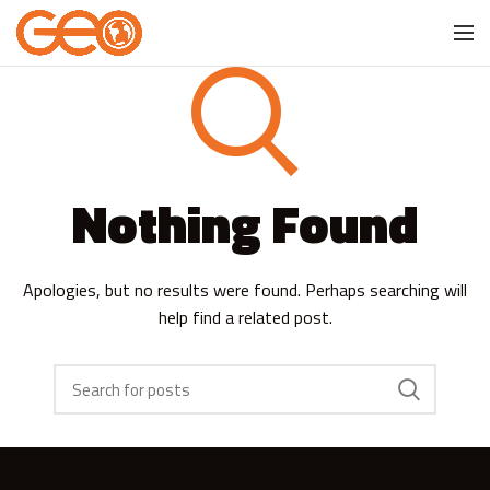
Nothing Found
Apologies, but no results were found. Perhaps searching will
help find a related post.